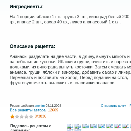
Ингредиенты:
На 4 порции: яблоко 1 шт., груша 3 шт., виноград белый 200
гр., ананас 2 шт., сахар 40 гр., ликер ананасовый 1 ст.л.
Описание рецепта:
Ананасы разделать на две части, в длину, вынуть мякоть и
на небольшие кусочки. Яблоки и груши, очистить и нарезат
дольками, из винограда вынуть косточки. Затем смешать м
ананаса, груши, яблоки и виноград, добавить сахар и ликер
Пермешать и поставить на холод. Перед подачей на стол,
фруктовую мякоть выложить в половинки ананасов.
Рецепт добавил
anonim
08.11.2008
Отправить другу
Все рецепты автора
12609
0
/3836
Поделись рецептом с
друзьями: