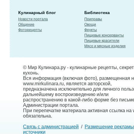
Кулинарный блог
Библиотека
Новости портала
Приправы
Общение
Овощи
Фоторецепты
Фрукты
Пищевые консерванты
Пищевые красители
Мясо и мясные изделия
© Мир Кулинара.ру - кулинарные рецепты, секре
кухонь.
Вся информация (включая фото), размещенная н
www.mirkulinara.ru, является авторской,
предназначена исключительно для личного польз
дальнейшему воспроизведению и/или
распространению в какой-либо форме без письм
Администрации портала.
При перепечатке материала активная ссылка на w
обязательна.
Связь с администрацией
/
Размещение рекламы
источники