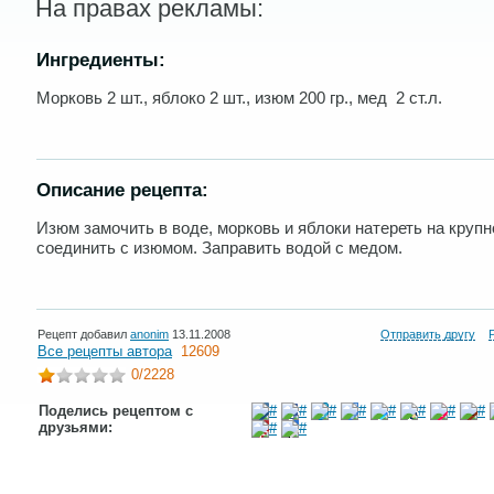
На правах рекламы:
Ингредиенты:
Морковь 2 шт., яблоко 2 шт., изюм 200 гр., мед 2 ст.л.
Описание рецепта:
Изюм замочить в воде, морковь и яблоки натереть на крупн
соединить с изюмом. Заправить водой с медом.
Рецепт добавил
anonim
13.11.2008
Отправить другу
Все рецепты автора
12609
0
/2228
Поделись рецептом с
друзьями: