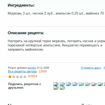
Ингредиенты:
Морковь 3 шт., чеснок 2 зуб., апельсин 0.25 шт., майонез 70 
Описание рецепта:
Натереть на крупной терке морковь, потереть чеснок и укра
порезаной четвертью апельсина. Аккуратно перемешать и
заправить майонезом.
Рецепт добавил
anonim
13.11.2008
Отправить другу
Все рецепты автора
12609
0
/3854
Поделись рецептом с
друзьями: