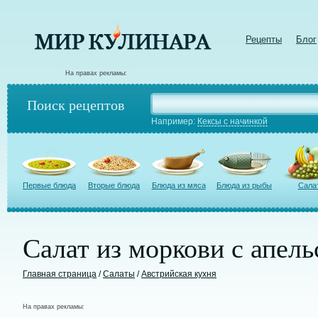
Рецепты
Блог
На правах рекламы:
Поиск рецептов
Например:
Кексы с начинкой
Первые блюда
Вторые блюда
Блюда из мяса
Блюда из рыбы
Сала
Салат из моркови с апел
Главная страница
/
Салаты
/
Австрийская кухня
На правах рекламы: