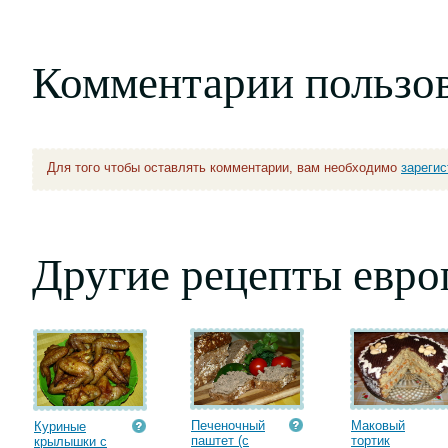
Комментарии пользо
Для того чтобы оставлять комментарии, вам необходимо
зареги
Другие рецепты евро
Печеночный
Маковый
Куриные
паштет (с
тортик
крылышки с