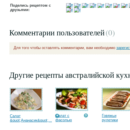
Поделись рецептом с
друзьями:
Комментарии пользователей
(0
)
Для того чтобы оставлять комментарии, вам необходимо
зареги
Другие рецепты австралийской кух
Салат с
Говяжьи
Салат
фасолью
рулетики
&quot;Ананасик&quot;...