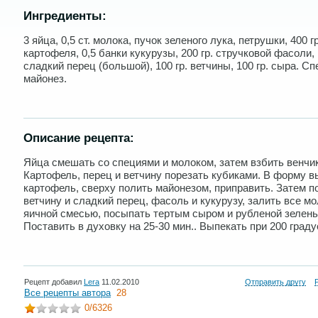
Ингредиенты:
3 яйца, 0,5 ст. молока, пучок зеленого лука, петрушки, 400 гр
картофеля, 0,5 банки кукурузы, 200 гр. стручковой фасоли, 
сладкий перец (большой), 100 гр. ветчины, 100 гр. сыра. Сп
майонез.
Описание рецепта:
Яйца смешать со специями и молоком, затем взбить венчи
Картофель, перец и ветчину порезать кубиками. В форму 
картофель, сверху полить майонезом, приправить. Затем 
ветчину и сладкий перец, фасоль и кукурузу, залить все м
яичной смесью, посыпать тертым сыром и рубленой зелень
Поставить в духовку на 25-30 мин.. Выпекать при 200 граду
Рецепт добавил
Lera
11.02.2010
Отправить другу
Все рецепты автора
28
0
/6326