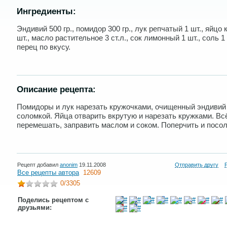
Ингредиенты:
Эндивий 500 гр., помидор 300 гр., лук репчатый 1 шт., яйцо 
шт., масло растительное 3 ст.л., сок лимонный 1 шт., соль 1 
перец по вкусу.
Описание рецепта:
Помидоры и лук нарезать кружочками, очищенный эндивий
соломкой. Яйца отварить вкрутую и нарезать кружками. Вс
перемешать, заправить маслом и соком. Поперчить и посол
Рецепт добавил
anonim
19.11.2008
Отправить другу
Все рецепты автора
12609
0
/3305
Поделись рецептом с
друзьями: