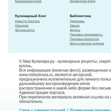
Бразильская кухня
Ирландская кухня
Кулинарный блог
Библиотека
Новости портала
Приправы
Общение
Овощи
Фоторецепты
Фрукты
Пищевые консерванты
Пищевые красители
Мясо и мясные изделия
© Мир Кулинара.ру - кулинарные рецепты, секре
кухонь.
Вся информация (включая фото), размещенная н
www.mirkulinara.ru, является авторской,
предназначена исключительно для личного польз
дальнейшему воспроизведению и/или
распространению в какой-либо форме без письм
Администрации портала.
При перепечатке материала активная ссылка на w
обязательна.
Связь с администрацией
/
Размещение рекламы