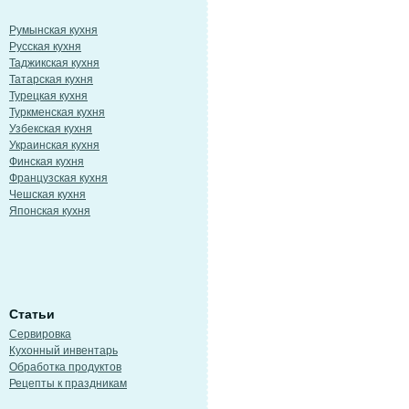
Румынская кухня
Русская кухня
Таджикская кухня
Татарская кухня
Турецкая кухня
Туркменская кухня
Узбекская кухня
Украинская кухня
Финская кухня
Французская кухня
Чешская кухня
Японская кухня
Статьи
Сервировка
Кухонный инвентарь
Обработка продуктов
Рецепты к праздникам