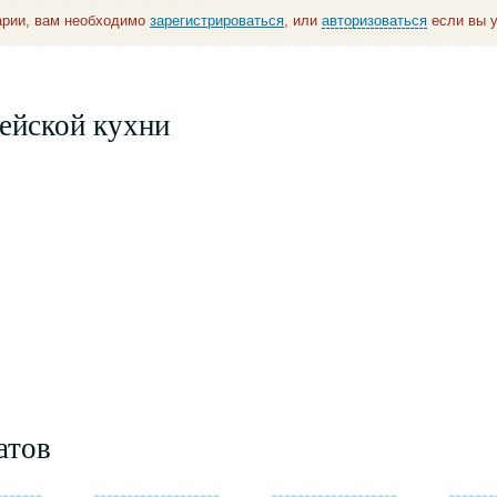
арии, вам необходимо
зарегистрироваться
, или
авторизоваться
если вы у
ейской кухни
атов