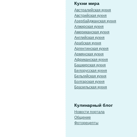
Кухни мира
Австралийская кухня
Австрийская кухня
Азербайджанская кухня
Алжирская кухня
Американская кухня
Английская кухня
Арабская кухня
Аргентинская кухня
Армянская кухня
Африканская кухня
Башкирская кухня
Белорусская кухня
Бельгийская кухня
Болгарская кухня
Бразильская кухня
Кулинарный блог
Новости портала
Общение
Фоторецепты