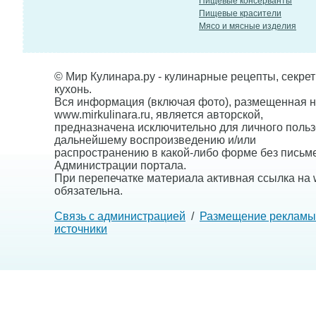
Пищевые консерванты
Пищевые красители
Мясо и мясные изделия
© Мир Кулинара.ру - кулинарные рецепты, секре
кухонь.
Вся информация (включая фото), размещенная н
www.mirkulinara.ru, является авторской,
предназначена исключительно для личного польз
дальнейшему воспроизведению и/или
распространению в какой-либо форме без письм
Администрации портала.
При перепечатке материала активная ссылка на w
обязательна.
Связь с администрацией
/
Размещение рекламы
источники