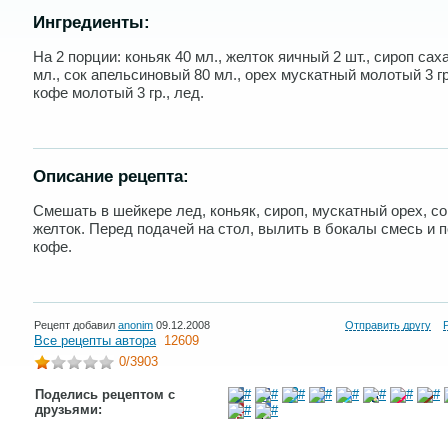
Ингредиенты:
На 2 порции: коньяк 40 мл., желток яичный 2 шт., сироп сах
мл., сок апельсиновый 80 мл., орех мускатный молотый 3 гр
кофе молотый 3 гр., лед.
Описание рецепта:
Смешать в шейкере лед, коньяк, сироп, мускатный орех, со
желток. Перед подачей на стол, вылить в бокалы смесь и 
кофе.
Рецепт добавил
anonim
09.12.2008
Отправить другу
Все рецепты автора
12609
0
/3903
Поделись рецептом с
друзьями: