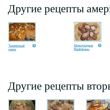
Другие рецепты амер
Шоколадные
Тыквенный
Маффины
пирог
Другие рецепты втор