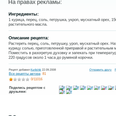
На правах рекламы:
Ингредиенты:
1 курица, перец, соль, петрушка, укроп, мускатный орех, 15
растительного масла.
Описание рецепта:
Растереть перец, соль, петрушку, уроп, мускатный орех. На
курицу солью, приготовленной приправой и растительным 
Поместить в разогретую духовку и запекать при температур
220 градусов около 1 часа до румяной корочки.
Рецепт добавил
Kurilshik
22.09.2008
Отправить другу
Все рецепты автора
81
0
/11016
Поделись рецептом с
друзьями: