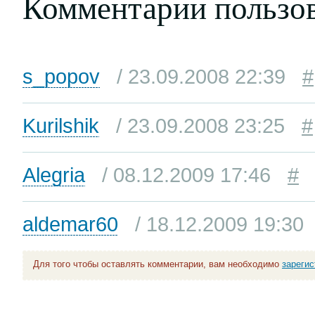
Комментарии пользо
s_popov
/ 23.09.2008 22:39
#
Kurilshik
/ 23.09.2008 23:25
#
Alegria
/ 08.12.2009 17:46
#
aldemar60
/ 18.12.2009 19:30
Для того чтобы оставлять комментарии, вам необходимо
зареги