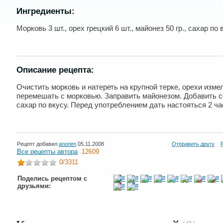
Ингредиенты:
Морковь 3 шт., орех грецкий 6 шт., майонез 50 гр., сахар по 
Описание рецепта:
Очистить морковь и натереть на крупной терке, орехи изме
перемешать с морковью. Заправить майонезом. Добавить с
сахар по вкусу. Перед употреблением дать настояться 2 ча
Рецепт добавил
anonim
05.11.2008
Отправить другу
Все рецепты автора
12609
0
/3311
Поделись рецептом с
друзьями: