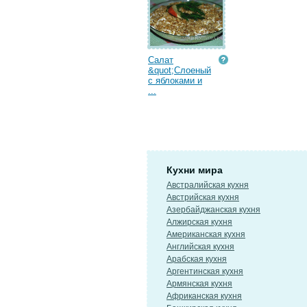
Салат
&quot;Слоеный
с яблоками и
...
Кухни мира
Австралийская кухня
Австрийская кухня
Азербайджанская кухня
Алжирская кухня
Американская кухня
Английская кухня
Арабская кухня
Аргентинская кухня
Армянская кухня
Африканская кухня