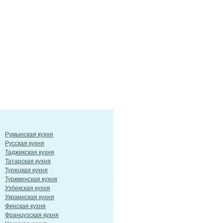
Румынская кухня
Русская кухня
Таджикская кухня
Татарская кухня
Турецкая кухня
Туркменская кухня
Узбекская кухня
Украинская кухня
Финская кухня
Французская кухня