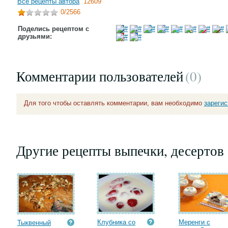
Все рецепты автора
12609
0
/2566
Поделись рецептом с
друзьями:
Комментарии пользователей
(0
)
Для того чтобы оставлять комментарии, вам необходимо
зареги
Другие рецепты выпечки, десертов
Клубника со
Меренги с
Тыквенный