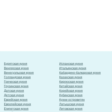
Бурятская кухня
Испанская кухня
Венгерская кухня
Итальянская кухня
Венесуэльская кухня
Кабардино-балкарская кухня
Голландская кухня
Казахская кухня
Греческая кухня
Киргизская кухня
Грузинская кухня
Китайская кухня
Датская кухня
Корейская кухня
Детская кухня
Кубинская кухня
Еврейская кухня
Кухни островитян
Европейская кухня
Латышская кухня
Египетская кухня
Литовская кухня