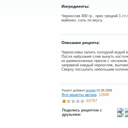
Ингредиенты:
Чернослив 400 гр., орех грецкий 1 ст.
майонез, соль по вкусу.
Описание рецепта:
Черносливы залить холодной водой и 
После набухания слив вынуть косточк
из размельченных орехов с чесноком,
заправкой каждый чернослив, выложи
Сверху поссыпать небольшим количе
Рецепт добавил
anonim
01.09.2008
Все рецепты автора
12609
0
/2767
Поделись рецептом с
друзьями: