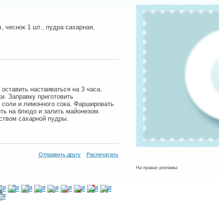
л, чеснок 1 шт., пудра сахарная,
оставить настаиваться на 3 часа.
и. Заправку приготовить
 соли и лимонного сока. Фаршировать
ть на блюдо и залить майонезом.
ством сахарной пудры.
Отправить другу
Распечатать
На правах рекламы: