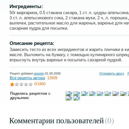
Ингредиенты:
50г маргарина, 0.5 стакана сахара, 1 ст. л. цедры апельсина,
3 ст. л. апельсинового сока, 2 стакана муки, 2 ч. л. порошка
выпечки, растительное масло для жаренья, варенье для на
сахарная пудра для посыпки.
Описание рецепта:
Замесить тесто из всех ингридиентов и жарить пончики в 
масле. Выложить на бумагу, с помощью кулинарного шпри
впрыснуть внутрь варенье и посыпать сахарной пудрой.
Рецепт добавил
anonim
01.09.2008
Отправить другу
Все рецепты автора
12609
0
/1860
Поделись рецептом с
друзьями:
Комментарии пользователей
(0
)