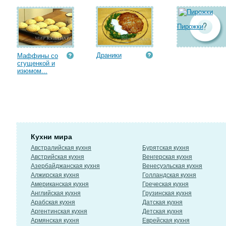
Пирожки
Драники
Маффины со
сгущенкой и
изюмом...
Кухни мира
Австралийская кухня
Бурятская кухня
Австрийская кухня
Венгерская кухня
Азербайджанская кухня
Венесуэльская кухня
Алжирская кухня
Голландская кухня
Американская кухня
Греческая кухня
Английская кухня
Грузинская кухня
Арабская кухня
Датская кухня
Аргентинская кухня
Детская кухня
Армянская кухня
Еврейская кухня