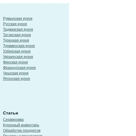
Румынская кухня
Русская кухня
Таджикская кухня
Татарская кухня
Турецкая кухня
Туркменская кухня
Узбекская кухня
Украинская кухня
Финская кухня
Французская кухня
Чешская кухня
Японская кухня
Статьи
Сервировка
Кухонный инвентарь
Обработка продуктов