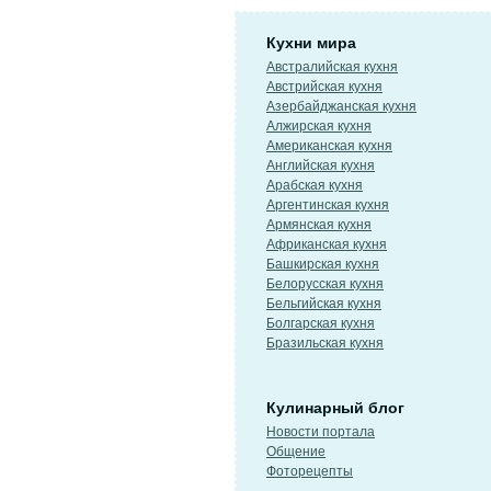
Кухни мира
Австралийская кухня
Австрийская кухня
Азербайджанская кухня
Алжирская кухня
Американская кухня
Английская кухня
Арабская кухня
Аргентинская кухня
Армянская кухня
Африканская кухня
Башкирская кухня
Белорусская кухня
Бельгийская кухня
Болгарская кухня
Бразильская кухня
Кулинарный блог
Новости портала
Общение
Фоторецепты