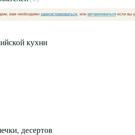
арии, вам необходимо
зарегистрироваться
, или
авторизоваться
если вы у
дийской кухни
ечки, десертов