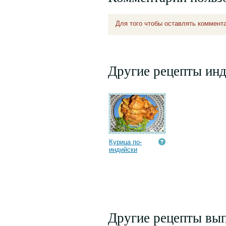
Для того чтобы оставлять коммент
Другие рецепты ин
Курица по-
индийски
Другие рецепты вып