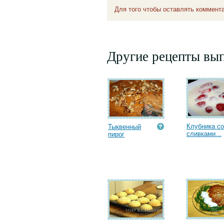
Для того чтобы оставлять коммент
Другие рецепты вып
Клубника со
Тыквенный
сливками...
пирог