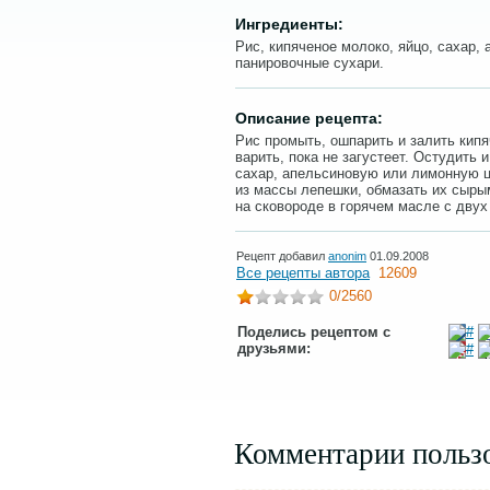
Ингредиенты:
Рис, кипяченое молоко, яйцо, сахар,
панировочные сухари.
Описание рецепта:
Рис промыть, ошпарить и залить кипя
варить, пока не загустеет. Остудить
сахар, апельсиновую или лимонную ц
из массы лепешки, обмазать их сыры
на сковороде в горячем масле с двух
Рецепт добавил
anonim
01.09.2008
Все рецепты автора
12609
0
/2560
Поделись рецептом с
друзьями:
Комментарии польз