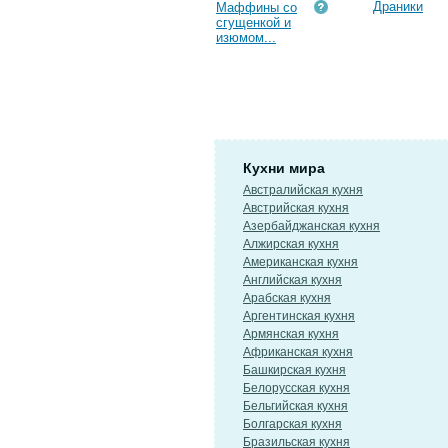
Драники
Маффины со
сгущенкой и
изюмом...
Кухни мира
Австралийская кухня
Австрийская кухня
Азербайджанская кухня
Алжирская кухня
Американская кухня
Английская кухня
Арабская кухня
Аргентинская кухня
Армянская кухня
Африканская кухня
Башкирская кухня
Белорусская кухня
Бельгийская кухня
Болгарская кухня
Бразильская кухня