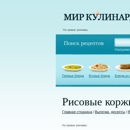
На правах рекламы:
Поиск рецептов
Наприме
Первые блюда
Вторые блюда
Блюда из
Рисовые корж
Главная страница
/
Выпечка, десерты
/
Я
На правах рекламы: