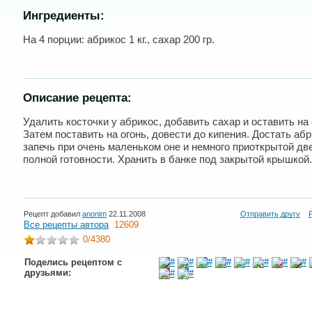
Ингредиенты:
На 4 порции: абрикос 1 кг., сахар 200 гр.
Описание рецепта:
Удалить косточки у абрикос, добавить сахар и оставить на 
Затем поставить на огонь, довести до кипения. Достать абр
запечь при очень маленьком оне и немного приоткрытой дв
полной готовности. Хранить в банке под закрытой крышкой.
Рецепт добавил
anonim
22.11.2008
Отправить другу
Все рецепты автора
12609
0
/4380
Поделись рецептом с
друзьями: