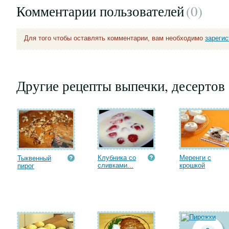
Комментарии пользователей
(0
)
Для того чтобы оставлять комментарии, вам необходимо
зареги
Другие рецепты выпечки, десертов
Клубника со
Меренги с
Тыквенный
сливками...
крошкой
пирог