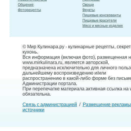
Общение
Овощи
Фоторецепты
Фрукты
Пищевые консерванты
Пищевые красители
Мясо и мясные изделия
© Мир Кулинара.ру - кулинарные рецепты, секре
кухонь.
Вся информация (включая фото), размещенная н
www.mirkulinara.ru, является авторской,
предназначена исключительно для личного польз
дальнейшему воспроизведению и/или
распространению в какой-либо форме без письм
Администрации портала.
При перепечатке материала активная ссылка на w
обязательна.
Связь с администрацией
/
Размещение рекламы
источники