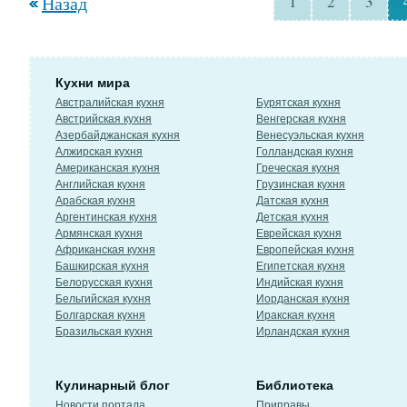
Назад
1
2
3
Кухни мира
Австралийская кухня
Бурятская кухня
Австрийская кухня
Венгерская кухня
Азербайджанская кухня
Венесуэльская кухня
Алжирская кухня
Голландская кухня
Американская кухня
Греческая кухня
Английская кухня
Грузинская кухня
Арабская кухня
Датская кухня
Аргентинская кухня
Детская кухня
Армянская кухня
Еврейская кухня
Африканская кухня
Европейская кухня
Башкирская кухня
Египетская кухня
Белорусская кухня
Индийская кухня
Бельгийская кухня
Иорданская кухня
Болгарская кухня
Иракская кухня
Бразильская кухня
Ирландская кухня
Кулинарный блог
Библиотека
Новости портала
Приправы