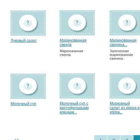
Маринованная
Маринованная
Луковый салат
свекла
свинина...
Маринованная
Запеченная
свекла
маринованная
свинина.
Молочный суп с
Морковный
Молочный суп
картофельными
салат из хрена и
клецкам...
яблок...