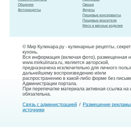
Общение
Овощи
Фоторецепты
Фрукты
Пищевые консерванты
Пищевые красители
Мясо и мясные изделия
© Мир Кулинара.ру - кулинарные рецепты, секре
кухонь.
Вся информация (включая фото), размещенная н
www.mirkulinara.ru, является авторской,
предназначена исключительно для личного польз
дальнейшему воспроизведению и/или
распространению в какой-либо форме без письм
Администрации портала.
При перепечатке материала активная ссылка на w
обязательна.
Связь с администрацией
/
Размещение рекламы
источники