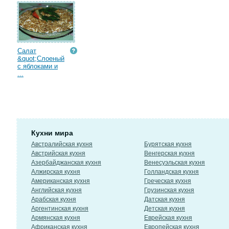
Салат
&quot;Слоеный
с яблоками и
...
Кухни мира
Австралийская кухня
Бурятская кухня
Австрийская кухня
Венгерская кухня
Азербайджанская кухня
Венесуэльская кухня
Алжирская кухня
Голландская кухня
Американская кухня
Греческая кухня
Английская кухня
Грузинская кухня
Арабская кухня
Датская кухня
Аргентинская кухня
Детская кухня
Армянская кухня
Еврейская кухня
Африканская кухня
Европейская кухня