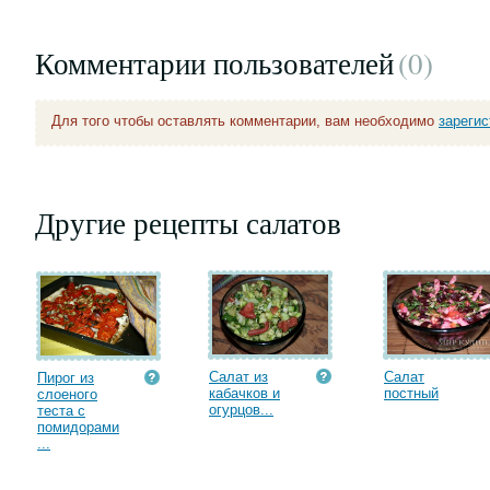
Комментарии пользователей
(0
)
Для того чтобы оставлять комментарии, вам необходимо
зареги
Другие рецепты салатов
Салат из
Салат
Пирог из
кабачков и
постный
слоеного
огурцов...
теста с
помидорами
...