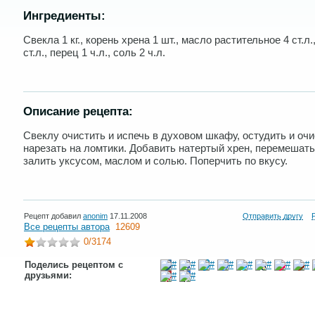
Ингредиенты:
Свекла 1 кг., корень хрена 1 шт., масло растительное 4 ст.л.
ст.л., перец 1 ч.л., соль 2 ч.л.
Описание рецепта:
Свеклу очистить и испечь в духовом шкафу, остудить и оч
нарезать на ломтики. Добавить натертый хрен, перемешать
залить уксусом, маслом и солью. Поперчить по вкусу.
Рецепт добавил
anonim
17.11.2008
Отправить другу
Все рецепты автора
12609
0
/3174
Поделись рецептом с
друзьями: