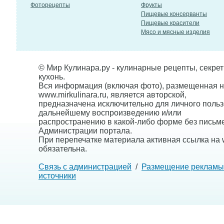
Фоторецепты
Фрукты
Пищевые консерванты
Пищевые красители
Мясо и мясные изделия
© Мир Кулинара.ру - кулинарные рецепты, секре
кухонь.
Вся информация (включая фото), размещенная н
www.mirkulinara.ru, является авторской,
предназначена исключительно для личного польз
дальнейшему воспроизведению и/или
распространению в какой-либо форме без письм
Администрации портала.
При перепечатке материала активная ссылка на w
обязательна.
Связь с администрацией
/
Размещение рекламы
источники