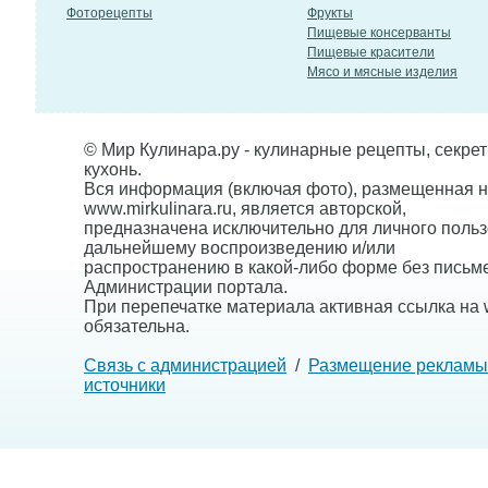
Фоторецепты
Фрукты
Пищевые консерванты
Пищевые красители
Мясо и мясные изделия
© Мир Кулинара.ру - кулинарные рецепты, секре
кухонь.
Вся информация (включая фото), размещенная н
www.mirkulinara.ru, является авторской,
предназначена исключительно для личного польз
дальнейшему воспроизведению и/или
распространению в какой-либо форме без письм
Администрации портала.
При перепечатке материала активная ссылка на w
обязательна.
Связь с администрацией
/
Размещение рекламы
источники