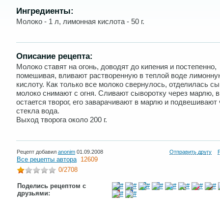
Ингредиенты:
Молоко - 1 л, лимонная кислота - 50 г.
Описание рецепта:
Молоко ставят на огонь, доводят до кипения и постепенно,
помешивая, вливают растворенную в теплой воде лимонну
кислоту. Как только все молоко свернулось, отделилась сы
молоко снимают с огня. Сливают сыворотку через марлю, в
остается творог, его заварачивают в марлю и подвешивают
стекла вода.
Выход творога около 200 г.
Рецепт добавил
anonim
01.09.2008
Отправить другу
Все рецепты автора
12609
0
/2708
Поделись рецептом с
друзьями: