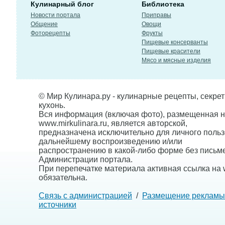
Кулинарный блог
Библиотека
Новости портала
Приправы
Общение
Овощи
Фоторецепты
Фрукты
Пищевые консерванты
Пищевые красители
Мясо и мясные изделия
© Мир Кулинара.ру - кулинарные рецепты, секре
кухонь.
Вся информация (включая фото), размещенная н
www.mirkulinara.ru, является авторской,
предназначена исключительно для личного польз
дальнейшему воспроизведению и/или
распространению в какой-либо форме без письм
Администрации портала.
При перепечатке материала активная ссылка на w
обязательна.
Связь с администрацией
/
Размещение рекламы
источники