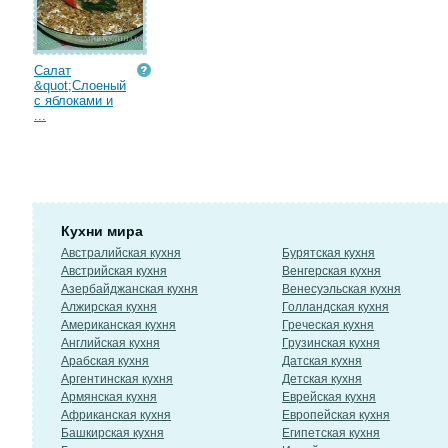
Салат
&quot;Слоеный
с яблоками и
...
Кухни мира
Австралийская кухня
Бурятская кухня
Австрийская кухня
Венгерская кухня
Азербайджанская кухня
Венесуэльская кухня
Алжирская кухня
Голландская кухня
Американская кухня
Греческая кухня
Английская кухня
Грузинская кухня
Арабская кухня
Датская кухня
Аргентинская кухня
Детская кухня
Армянская кухня
Еврейская кухня
Африканская кухня
Европейская кухня
Башкирская кухня
Египетская кухня