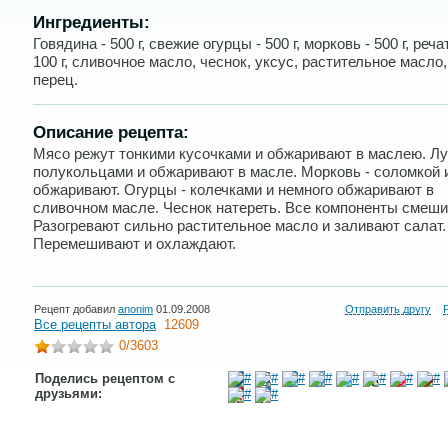
Ингредиенты:
Говядина - 500 г, свежие огурцы - 500 г, морковь - 500 г, реча
100 г, сливочное масло, чеснок, уксус, растительное масло,
перец.
Описание рецепта:
Мясо режут тонкими кусочками и обжаривают в маслею. Лу
полукольцами и обжаривают в масле. Морковь - соломкой 
обжаривают. Огурцы - колечками и немного обжаривают в
сливочном масле. Чеснок натереть. Все компоненты смеши
Разогревают сильно растительное масло и заливают салат.
Перемешивают и охлаждают.
Рецепт добавил
anonim
01.09.2008
Отправить другу
Все рецепты автора
12609
0
/3603
Поделись рецептом с
друзьями: