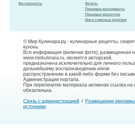
Фоторецепты
Фрукты
Пищевые консерванты
Пищевые красители
Мясо и мясные изделия
© Мир Кулинара.ру - кулинарные рецепты, секре
кухонь.
Вся информация (включая фото), размещенная н
www.mirkulinara.ru, является авторской,
предназначена исключительно для личного польз
дальнейшему воспроизведению и/или
распространению в какой-либо форме без письм
Администрации портала.
При перепечатке материала активная ссылка на w
обязательна.
Связь с администрацией
/
Размещение рекламы
источники