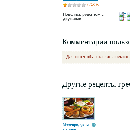
0
/4605
Поделись рецептом с
друзьями:
Комментарии польз
Для того чтобы оставлять коммент
Другие рецепты гре
Морепродукты
в кляре...