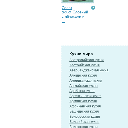
Салат
&quot;Слоеный
с яблоками и
...
Кухни мира
Австралийская кухня
Австрийская кухня
Азербайджанская кухня
Алжирская кухня
Американская кухня
Английская кухня
Арабская кухня
Аргентинская кухня
Армянская кухня
Африканская кухня
Башкирская кухня
Белорусская кухня
Бельгийская кухня
Болгарская кухня