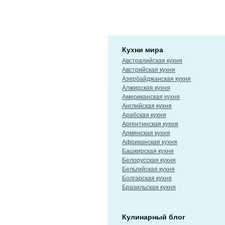
Кухни мира
Австралийская кухня
Австрийская кухня
Азербайджанская кухня
Алжирская кухня
Американская кухня
Английская кухня
Арабская кухня
Аргентинская кухня
Армянская кухня
Африканская кухня
Башкирская кухня
Белорусская кухня
Бельгийская кухня
Болгарская кухня
Бразильская кухня
Кулинарный блог