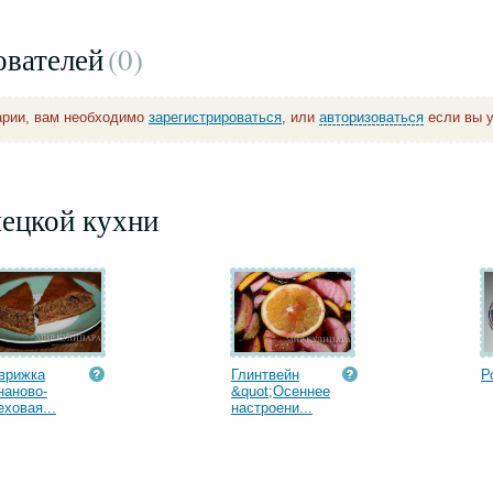
ователей
(0
)
арии, вам необходимо
зарегистрироваться
, или
авторизоваться
если вы у
мецкой кухни
врижка
Глинтвейн
Р
наново-
&quot;Осеннее
еховая...
настроени...