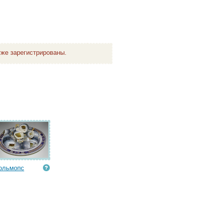
же зарегистрированы.
ольмопс