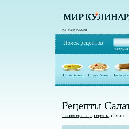
На правах рекламы:
Поиск рецептов
Наприме
Первые блюда
Вторые блюда
Блюда из
Рецепты Сала
Главная страница
/
Рецепты
/ Салаты