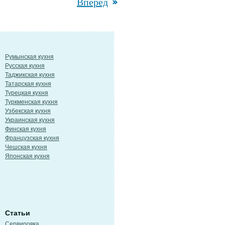
Вперед
Румынская кухня
Русская кухня
Таджикская кухня
Татарская кухня
Турецкая кухня
Туркменская кухня
Узбекская кухня
Украинская кухня
Финская кухня
Французская кухня
Чешская кухня
Японская кухня
Статьи
Сервировка