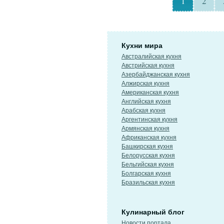
1
2
Кухни мира
Австралийская кухня
Австрийская кухня
Азербайджанская кухня
Алжирская кухня
Американская кухня
Английская кухня
Арабская кухня
Аргентинская кухня
Армянская кухня
Африканская кухня
Башкирская кухня
Белорусская кухня
Бельгийская кухня
Болгарская кухня
Бразильская кухня
Кулинарный блог
Новости портала