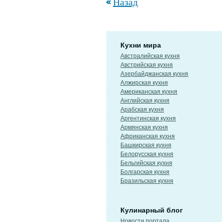
Назад
Кухни мира
Австралийская кухня
Австрийская кухня
Азербайджанская кухня
Алжирская кухня
Американская кухня
Английская кухня
Арабская кухня
Аргентинская кухня
Армянская кухня
Африканская кухня
Башкирская кухня
Белорусская кухня
Бельгийская кухня
Болгарская кухня
Бразильская кухня
Кулинарный блог
Новости портала