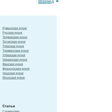
Вперед
Румынская кухня
Русская кухня
Таджикская кухня
Татарская кухня
Турецкая кухня
Туркменская кухня
Узбекская кухня
Украинская кухня
Финская кухня
Французская кухня
Чешская кухня
Японская кухня
Статьи
Сервировка