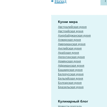
Назад
1
Кухни мира
Австралийская кухня
Австрийская кухня
Азербайджанская кухня
Алжирская кухня
Американская кухня
Английская кухня
Арабская кухня
Аргентинская кухня
Армянская кухня
Африканская кухня
Башкирская кухня
Белорусская кухня
Бельгийская кухня
Болгарская кухня
Бразильская кухня
Кулинарный блог
Новости портала