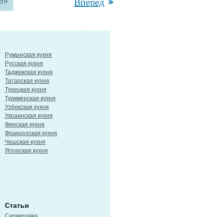
69
Вперед
Румынская кухня
Русская кухня
Таджикская кухня
Татарская кухня
Турецкая кухня
Туркменская кухня
Узбекская кухня
Украинская кухня
Финская кухня
Французская кухня
Чешская кухня
Японская кухня
Статьи
Сервировка