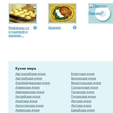
Пирожки
Драники
Маффины со
сгущенкой и
изюмом...
Кухни мира
Австралийская кухня
Бурятская кухня
Австрийская кухня
Венгерская кухня
Азербайджанская кухня
Венесуэльская кухня
Алжирская кухня
Голландская кухня
Американская кухня
Греческая кухня
Английская кухня
Грузинская кухня
Арабская кухня
Датская кухня
Аргентинская кухня
Детская кухня
Армянская кухня
Еврейская кухня