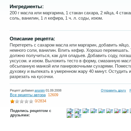
Ингредиенты:
200 г масла или маргарина, 1 стакан сахара, 2 яйца, 4 стака
соль, ванилин, 1 л кефира, 1 ч. л. соды, изюм.
Описание рецепта:
Перетереть с сахаром масла или маргарин, добавить яйцо, 
немного соли, ванилин. Влить кефир. Хорошо перемешать. 
должно получиться, как для оладьев. Добавить соду, пога
уксусом. и изюм. Выложить тесто в форму, смазанную мас
обсыпанную манкой или панировочными сухарями. Помест
духовку и выпекать в умеренном жару 40 минут. Остудить 
разрезать на кусочки.
Рецепт добавил
anonim
01.09.2008
Отправить другу
Все рецепты автора
12609
0
/2834
Поделись рецептом с
друзьями: