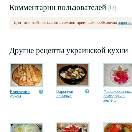
Комментарии пользователей
(0
)
Для того чтобы оставлять комментарии, вам необходимо
зареги
Другие рецепты украинской кухни
Вареники
Фаршированны
Блинчики с
ленивые
помидоры в
луком
желе...