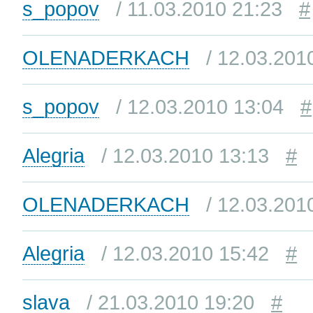
s_popov
/ 11.03.2010 21:23
#
OLENADERKACH
/ 12.03.201
s_popov
/ 12.03.2010 13:04
#
Alegria
/ 12.03.2010 13:13
#
OLENADERKACH
/ 12.03.201
Alegria
/ 12.03.2010 15:42
#
slava
/ 21.03.2010 19:20
#