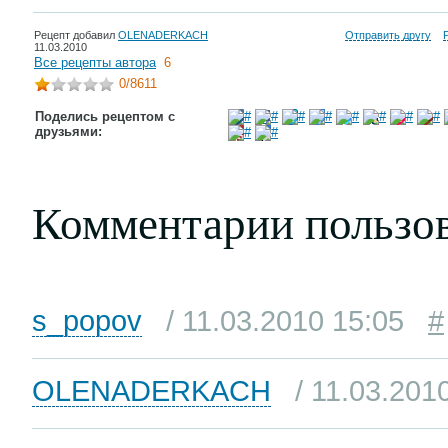
Рецепт добавил
OLENADERKACH
Отправить другу
11.03.2010
Все рецепты автора
6
0
/8611
Поделись рецептом с
друзьями:
Комментарии пользо
s_popov
/ 11.03.2010 15:05
#
OLENADERKACH
/ 11.03.201