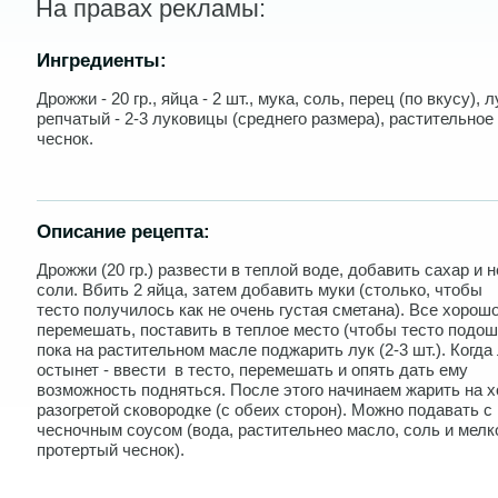
На правах рекламы:
Ингредиенты:
Дрожжи - 20 гр., яйца - 2 шт., мука, соль, перец (по вкусу), л
репчатый - 2-3 луковицы (среднего размера), растительное
чеснок.
Описание рецепта:
Дрожжи (20 гр.) развести в теплой воде, добавить сахар и 
соли. Вбить 2 яйца, затем добавить муки (столько, чтобы
тесто получилось как не очень густая сметана). Все хорош
перемешать, поставить в теплое место (чтобы тесто подош
пока на растительном масле поджарить лук (2-3 шт.). Когда
остынет - ввести в тесто, перемешать и опять дать ему
возможность подняться. После этого начинаем жарить на 
разогретой сковородке (с обеих сторон). Можно подавать с
чесночным соусом (вода, растительнео масло, соль и мелк
протертый чеснок).