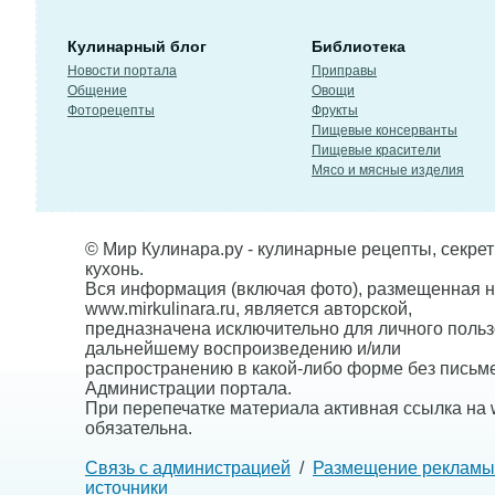
Кулинарный блог
Библиотека
Новости портала
Приправы
Общение
Овощи
Фоторецепты
Фрукты
Пищевые консерванты
Пищевые красители
Мясо и мясные изделия
© Мир Кулинара.ру - кулинарные рецепты, секре
кухонь.
Вся информация (включая фото), размещенная н
www.mirkulinara.ru, является авторской,
предназначена исключительно для личного польз
дальнейшему воспроизведению и/или
распространению в какой-либо форме без письм
Администрации портала.
При перепечатке материала активная ссылка на w
обязательна.
Связь с администрацией
/
Размещение рекламы
источники