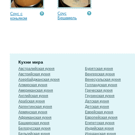
Соус
Соус с
Бешамель
коньяком
Кухни мира
Австралийская кухня
Бурятская кухня
Австрийская кухня
Венгерская кухня
Азербайджанская кухня
Венесуэльская кухня
Алжирская кухня
Голландская кухня
Американская кухня
Греческая кухня
Английская кухня
Грузинская кухня
Арабская кухня
Датская кухня
Аргентинская кухня
Детская кухня
Армянская кухня
Еврейская кухня
Африканская кухня
Европейская кухня
Башкирская кухня
Египетская кухня
Белорусская кухня
Индийская кухня
Бельгийская кухня
Иорданская кухня