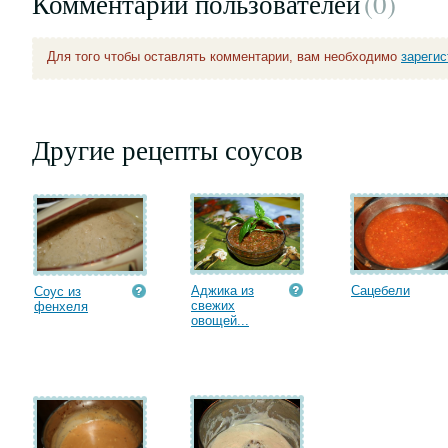
Комментарии пользователей
(0
)
Для того чтобы оставлять комментарии, вам необходимо
зареги
Другие рецепты соусов
Аджика из
Сацебели
Соус из
свежих
фенхеля
овощей...