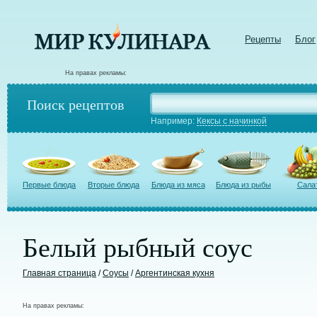
Рецепты
Блог
На правах рекламы:
Поиск рецептов
Например:
Кексы с начинкой
Первые блюда
Вторые блюда
Блюда из мяса
Блюда из рыбы
Сала
Белый рыбный соус
Главная страница
/
Соусы
/
Аргентинская кухня
На правах рекламы: