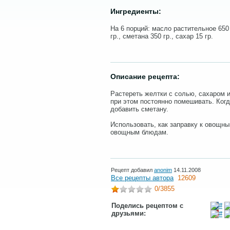
Ингредиенты:
На 6 порций: масло растительное 650 
гр., сметана 350 гр., сахар 15 гр.
Описание рецепта:
Растереть желтки с солью, сахаром 
при этом постоянно помешивать. Когд
добавить сметану.
Использовать, как заправку к овощн
овощным блюдам.
Рецепт добавил
anonim
14.11.2008
Все рецепты автора
12609
0
/3855
Поделись рецептом с
друзьями: