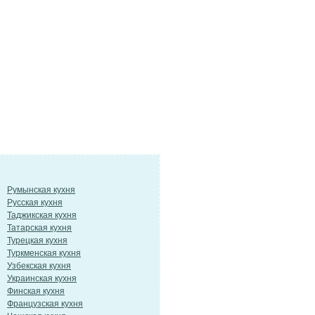
Румынская кухня
Русская кухня
Таджикская кухня
Татарская кухня
Турецкая кухня
Туркменская кухня
Узбекская кухня
Украинская кухня
Финская кухня
Французская кухня