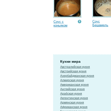
Соус
Соус с
Бешамель
коньяком
Кухни мира
Австралийская кухня
Австрийская кухня
Азербайджанская кухня
Алжирская кухня
Американская кухня
Английская кухня
Арабская кухня
Аргентинская кухня
Армянская кухня
Африканская кухня