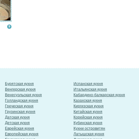
Бурятская кухня
Испанская кухня
Венгерская кухня
Итальянская кухня
Венесуэльская кухня
Кабардино-балкарская кухня
Голландская кухня
Казахская кухня
Греческая кухня
Киргизская кухня
Грузинская кухня
Китайская кухня
Датская кухня
Корейская кухня
Детская кухня
Кубинская кухня
Еврейская кухня
Кухни островитян
Европейская кухня
Латышская кухня