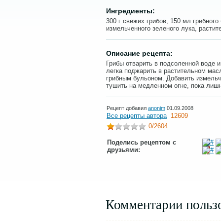
Ингредиенты:
300 г свежих грибов, 150 мл грибного 
измельченного зеленого лука, растите
Описание рецепта:
Грибы отварить в подсоленной воде и
легка поджарить в растительном мас
грибным бульоном. Добавить измельче
тушить на медленном огне, пока лишн
Рецепт добавил
anonim
01.09.2008
Все рецепты автора
12609
0
/2604
Поделись рецептом с
друзьями:
Комментарии польз