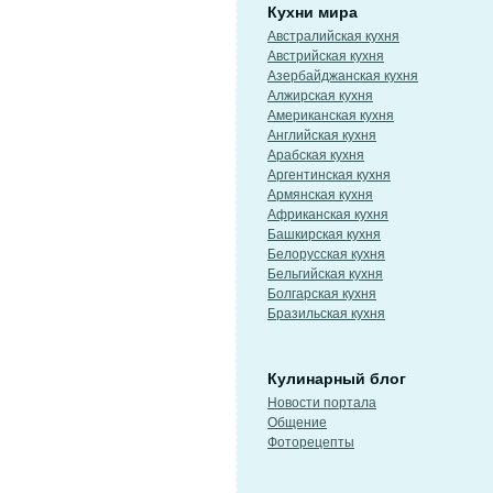
Кухни мира
Австралийская кухня
Австрийская кухня
Азербайджанская кухня
Алжирская кухня
Американская кухня
Английская кухня
Арабская кухня
Аргентинская кухня
Армянская кухня
Африканская кухня
Башкирская кухня
Белорусская кухня
Бельгийская кухня
Болгарская кухня
Бразильская кухня
Кулинарный блог
Новости портала
Общение
Фоторецепты