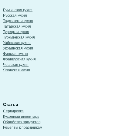
Румынская кухня
Русская кухня
Таджикская кухня
Татарская кухня
Турецкая кухня
Туркменская кухня
Узбекская кухня
Украинская кухня
Финская кухня
Французская кухня
Чешская кухня
Японская кухня
Статьи
Сервировка
Кухонный инвентарь
Обработка продуктов
Рецепты к праздникам