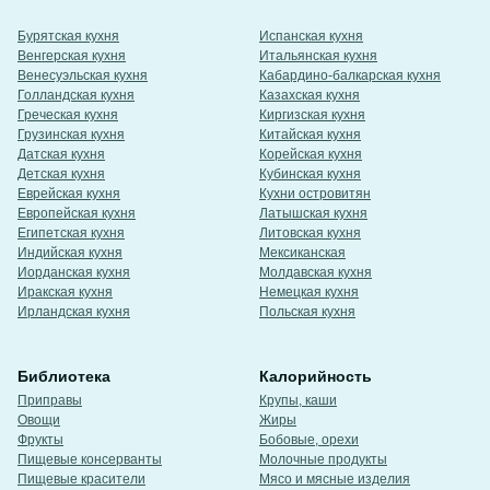
Бурятская кухня
Испанская кухня
Венгерская кухня
Итальянская кухня
Венесуэльская кухня
Кабардино-балкарская кухня
Голландская кухня
Казахская кухня
Греческая кухня
Киргизская кухня
Грузинская кухня
Китайская кухня
Датская кухня
Корейская кухня
Детская кухня
Кубинская кухня
Еврейская кухня
Кухни островитян
Европейская кухня
Латышская кухня
Египетская кухня
Литовская кухня
Индийская кухня
Мексиканская
Иорданская кухня
Молдавская кухня
Иракская кухня
Немецкая кухня
Ирландская кухня
Польская кухня
Библиотека
Калорийность
Приправы
Крупы, каши
Овощи
Жиры
Фрукты
Бобовые, орехи
Пищевые консерванты
Молочные продукты
Пищевые красители
Мясо и мясные изделия