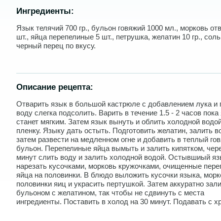
Ингредиенты:
Язык телячий 700 гр., бульон говяжий 1000 мл., морковь от
шт., яйца перепелиные 5 шт., петрушка, желатин 10 гр., соль
черный перец по вкусу.
Описание рецепта:
Отварить язык в большой кастрюле с добавлением лука и 
воду слегка подсолить. Варить в течение 1.5 - 2 часов пока
станет мягким. Затем язык вынуть и облить холодной водой
пленку. Языку дать остыть. Подготовить желатин, залить в
затем развести на медленном огне и добавить в теплый го
бульон. Перепелиные яйца вымыть и залить кипятком, чере
минут слить воду и залить холодной водой. Остывшиый яз
нарезать кусочками, морковь кружочками, очищенные пер
яйца на половинки. В блюдо выложить кусочки языка, морк
половинки яиц и украсить пертушкой. Затем аккуратно зал
бульоном с желатином, так чтобы не сдвинуть с места
ингредиенты. Поставить в холод на 30 минут. Подавать с х