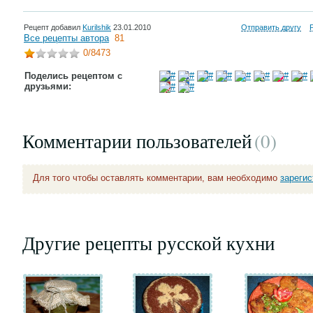
Рецепт добавил
Kurilshik
23.01.2010
Отправить другу
Все рецепты автора
81
0
/8473
Поделись рецептом с
друзьями:
Комментарии пользователей
(0
)
Для того чтобы оставлять комментарии, вам необходимо
зареги
Другие рецепты русской кухни