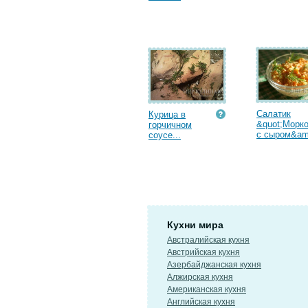
Салатик
Курица в
&quot;Морк
горчичном
с сыром&am
соусе...
Кухни мира
Австралийская кухня
Австрийская кухня
Азербайджанская кухня
Алжирская кухня
Американская кухня
Английская кухня