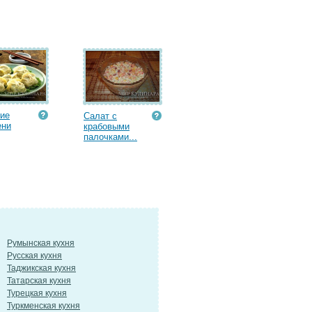
ие
Салат с
ени
крабовыми
палочками...
Румынская кухня
Русская кухня
Таджикская кухня
Татарская кухня
Турецкая кухня
Туркменская кухня