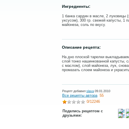
Ингредиенты:
1 банка сардин в масле, 2 луковицы (
уксусом), 300 гр. свежей капусты, 1 
майонеза, соль по вкусу.
Описание рецепта:
На дно плоской тарелки выкладываем
слой тонко нашинкованной капусты, 
с маслом), слой майонеза, лук, снова
промазать слоем майонеза и украсит
Рецепт добавил
slava
09.01.2010
Все рецепты автора
55
0
/12246
Поделись рецептом с
друзьями: