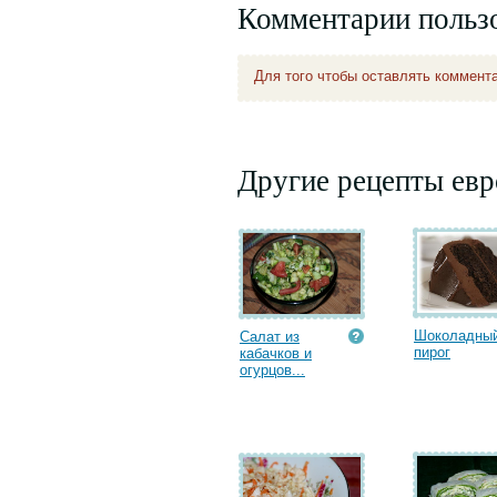
Комментарии польз
Для того чтобы оставлять коммент
Другие рецепты евр
Шоколадны
Салат из
пирог
кабачков и
огурцов...