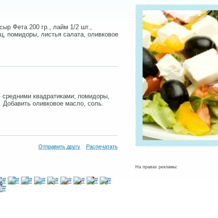
сыр Фета 200 гр., лайм 1/2 шт.,
ец, помидоры, листья салата, оливковое
- средними квадратиками; помидоры,
. Добавить оливковое масло, соль.
Отправить другу
Распечатать
На правах рекламы: