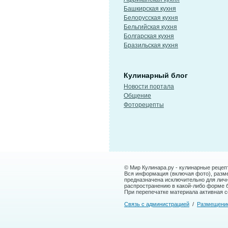
Башкирская кухня
Белорусская кухня
Бельгийская кухня
Болгарская кухня
Бразильская кухня
Кулинарный блог
Новости портала
Общение
Фоторецепты
© Мир Кулинара.ру - кулинарные рецеп
Вся информация (включая фото), размещ
предназначена исключительно для лич
распространению в какой-либо форме 
При перепечатке материала активная сс
Связь с администрацией
/
Размещени