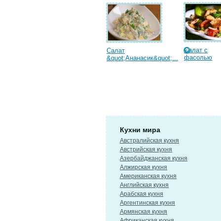
Салат с
Салат
фасолью
&quot;Ананасик&quot;...
Кухни мира
Австралийская кухня
Австрийская кухня
Азербайджанская кухня
Алжирская кухня
Американская кухня
Английская кухня
Арабская кухня
Аргентинская кухня
Армянская кухня
Африканская кухня