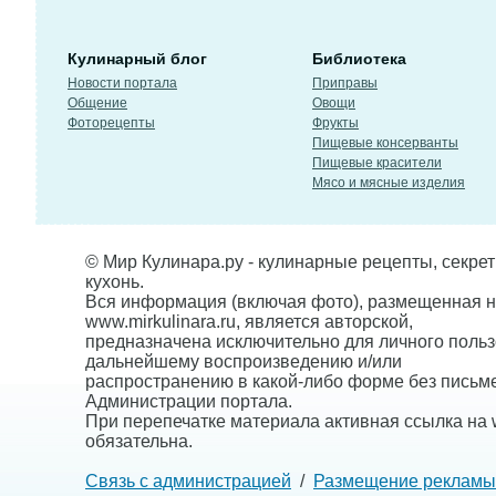
Кулинарный блог
Библиотека
Новости портала
Приправы
Общение
Овощи
Фоторецепты
Фрукты
Пищевые консерванты
Пищевые красители
Мясо и мясные изделия
© Мир Кулинара.ру - кулинарные рецепты, секре
кухонь.
Вся информация (включая фото), размещенная н
www.mirkulinara.ru, является авторской,
предназначена исключительно для личного польз
дальнейшему воспроизведению и/или
распространению в какой-либо форме без письм
Администрации портала.
При перепечатке материала активная ссылка на w
обязательна.
Связь с администрацией
/
Размещение рекламы