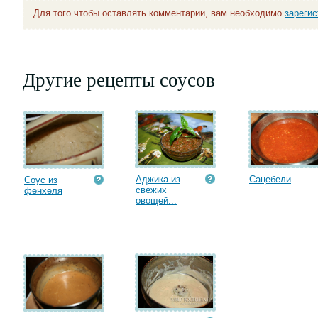
Для того чтобы оставлять комментарии, вам необходимо
зареги
Другие рецепты соусов
Аджика из
Сацебели
Соус из
свежих
фенхеля
овощей...