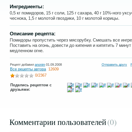
Ингредиенты:
0,5 кг помидоров, 15 г соли, 125 г сахара, 40 г 10%-ного уксус
чеснока, 1,5 г молотой гвоздики, 10 г молотой корицы.
Описание рецепта:
Помидоры пропустить через мясорубку. Смешать все ингр
Поставить на огонь, довести до кипения и кипятить 7 минут
медленном огне.
Рецепт добавил
anonim
01.09.2008
Отправить другу
Все рецепты автора
12609
0
/2367
Поделись рецептом с
друзьями:
Комментарии пользователей
(0
)