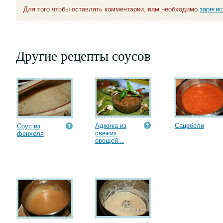
Для того чтобы оставлять комментарии, вам необходимо
зареги
Другие рецепты соусов
Аджика из
Сацебели
Соус из
свежих
фенхеля
овощей...