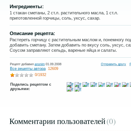
Ингредиенты:
1 стакан сметаны, 2 ст.л. растительного масла, 1 ст.л.
приготовленной горчицы, соль, уксус, сахар.
Описание рецепта:
Растереть горчицу с растительным маслом и, понемногу по
добавить сметану. Затем добавить по вкусу соль, уксус, са
Соусом заправляют сельдь, вареные яйца и салаты.
Рецепт добавил
anonim
01.09.2008
Отправить другу
Все рецепты автора
12609
0
/1932
Поделись рецептом с
друзьями:
Комментарии пользователей
(0
)