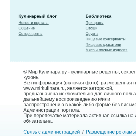
Кулинарный блог
Библиотека
Новости портала
Приправы
Общение
Овощи
Фоторецепты
Фрукты
Пищевые консерванты
Пищевые красители
Мясо и мясные изделия
© Мир Кулинара.ру - кулинарные рецепты, секре
кухонь.
Вся информация (включая фото), размещенная н
www.mirkulinara.ru, является авторской,
предназначена исключительно для личного польз
дальнейшему воспроизведению и/или
распространению в какой-либо форме без письм
Администрации портала.
При перепечатке материала активная ссылка на w
обязательна.
Связь с администрацией
/
Размещение рекламы