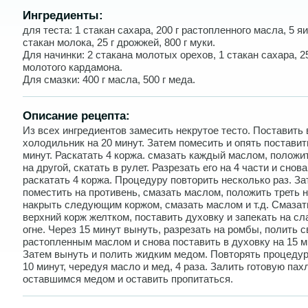
Ингредиенты:
для теста: 1 стакан сахара, 200 г растопленного масла, 5 яи
стакан молока, 25 г дрожжей, 800 г муки.
Для начинки: 2 стакана молотых орехов, 1 стакан сахара, 2
молотого кардамона.
Для смазки: 400 г масла, 500 г меда.
Описание рецепта:
Из всех ингредиентов замесить некрутое тесто. Поставить 
холодильник на 20 минут. Затем помесить и опять поставит
минут. Раскатать 4 коржа. смазать каждый маслом, положи
на другой, скатать в рулет. Разрезать его на 4 части и снова
раскатать 4 коржа. Процедуру повторить несколько раз. За
поместить на противень, смазать маслом, положить треть н
накрыть следующим коржом, смазать маслом и т.д. Смазат
верхний корж желтком, поставить духовку и запекать на с
огне. Через 15 минут вынуть, разрезать на ромбы, полить 
растопленным маслом и снова поставить в духовку на 15 м
Затем вынуть и полить жидким медом. Повторять процедур
10 минут, чередуя масло и мед, 4 раза. Залить готовую пах
оставшимся медом и оставить пропитаться.