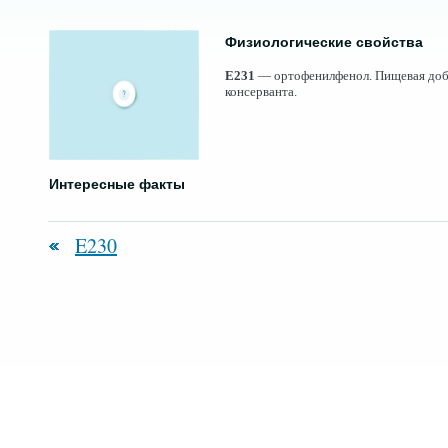
Физиологические свойства
E231
— ортофенилфенол. Пищевая добав
консерванта.
Интересные факты
E230