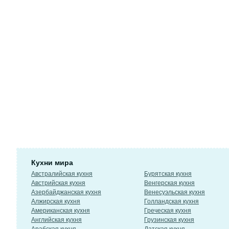
Кухни мира
Австралийская кухня
Бурятская кухня
Австрийская кухня
Венгерская кухня
Азербайджанская кухня
Венесуэльская кухня
Алжирская кухня
Голландская кухня
Американская кухня
Греческая кухня
Английская кухня
Грузинская кухня