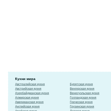
Кухни мира
Австралийская кухня
Бурятская кухня
Австрийская кухня
Венгерская кухня
Азербайджанская кухня
Венесуэльская кухня
Алжирская кухня
Голландская кухня
Американская кухня
Греческая кухня
Английская кухня
Грузинская кухня