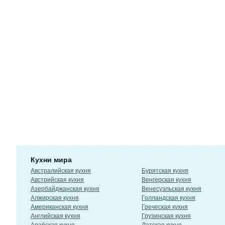
Кухни мира
Австралийская кухня
Бурятская кухня
Австрийская кухня
Венгерская кухня
Азербайджанская кухня
Венесуэльская кухня
Алжирская кухня
Голландская кухня
Американская кухня
Греческая кухня
Английская кухня
Грузинская кухня