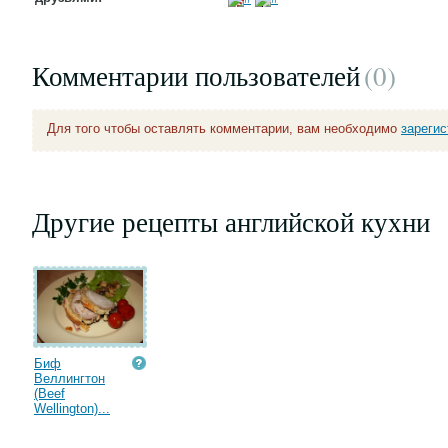
Комментарии пользователей
(0
)
Для того чтобы оставлять комментарии, вам необходимо
зареги
Другие рецепты английской кухни
Биф
Веллингтон
(Beef
Wellington)...