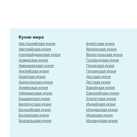
Кухни мира
Австралийская кухня
Бурятская кухня
Австрийская кухня
Венгерская кухня
Азербайджанская кухня
Венесуэльская кухня
Алжирская кухня
Голландская кухня
Американская кухня
Греческая кухня
Английская кухня
Грузинская кухня
Арабская кухня
Датская кухня
Аргентинская кухня
Детская кухня
Армянская кухня
Еврейская кухня
Африканская кухня
Европейская кухня
Башкирская кухня
Египетская кухня
Белорусская кухня
Индийская кухня
Бельгийская кухня
Иорданская кухня
Болгарская кухня
Иракская кухня
Бразильская кухня
Ирландская кухня