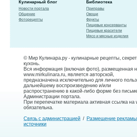
Кулинарный блог
Библиотека
Новости портала
Приправы
Общение
Овощи
Фоторецепты
Фрукты
Пищевые консерванты
Пищевые красители
Мясо и мясные изделия
© Мир Кулинара.ру - кулинарные рецепты, секре
кухонь.
Вся информация (включая фото), размещенная н
www.mirkulinara.ru, является авторской,
предназначена исключительно для личного польз
дальнейшему воспроизведению и/или
распространению в какой-либо форме без письм
Администрации портала.
При перепечатке материала активная ссылка на w
обязательна.
Связь с администрацией
/
Размещение рекламы
источники