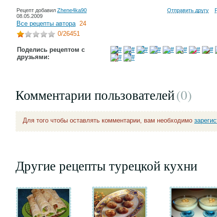
Рецепт добавил
Zhene4ka90
Отправить другу
08.05.2009
Все рецепты автора
24
0
/26451
Поделись рецептом с
друзьями:
Комментарии пользователей
(0
)
Для того чтобы оставлять комментарии, вам необходимо
зареги
Другие рецепты турецкой кухни