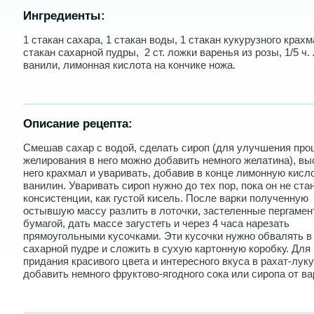
Ингредиенты:
1 стакан сахара, 1 стакан воды, 1 стакан кукурузного крахм
стакан сахарной пудры, 2 ст. ложки варенья из розы, 1/5 ч.
ванили, лимонная кислота на кончике ножа.
Описание рецепта:
Смешав сахар с водой, сделать сироп (для улучшения про
желирования в него можно добавить немного желатина), вы
него крахмал и уваривать, добавив в конце лимонную кисл
ванилин. Уваривать сироп нужно до тех пор, пока он не ста
консистенции, как густой кисель. После варки полученную
остывшую массу разлить в лоточки, застеленные пергамен
бумагой, дать массе загустеть и через 4 часа нарезать
прямоугольными кусочками. Эти кусочки нужно обвалять в
сахарной пудре и сложить в сухую картонную коробку. Для
придания красивого цвета и интересного вкуса в рахат-лук
добавить немного фруктово-ягодного сока или сиропа от ва