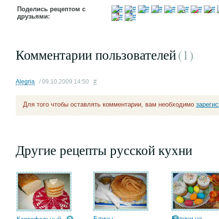
Поделись рецептом с
друзьями:
Комментарии пользователей
(1
)
Alegria
/ 09.10.2009 14:50
#
Для того чтобы оставлять комментарии, вам необходимо
зареги
Другие рецепты русской кухни
Блины
Куличи на