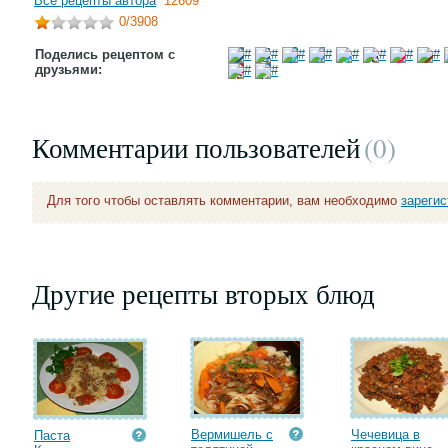
Все рецепты автора
12609
0
/3908
Поделись рецептом с
друзьями:
Комментарии пользователей
(0
)
Для того чтобы оставлять комментарии, вам необходимо
зареги
Другие рецепты вторых блюд
Вермишель с
Чечевица в
Паста